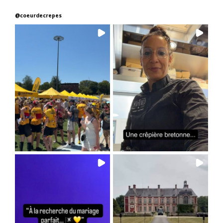
@
coeurdecrepes