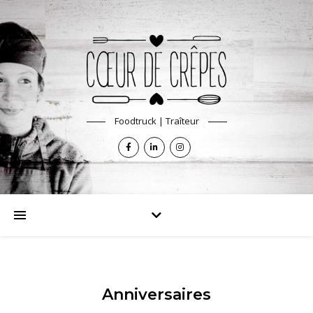
Foodtruck | Traîteur
Anniversaires