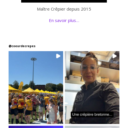
Maître Crêpier depuis 2015
En savoir plus…
@
coeurdecrepes