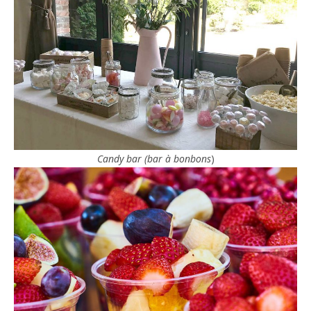
Candy bar (bar à bonbons
)