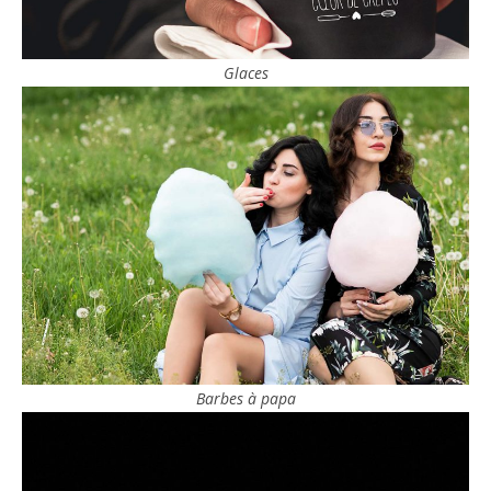
Glaces
Barbes à papa