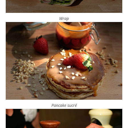
Wrap
Pancake sucré