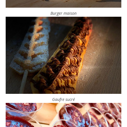
Burger maison
Gaufre sucré