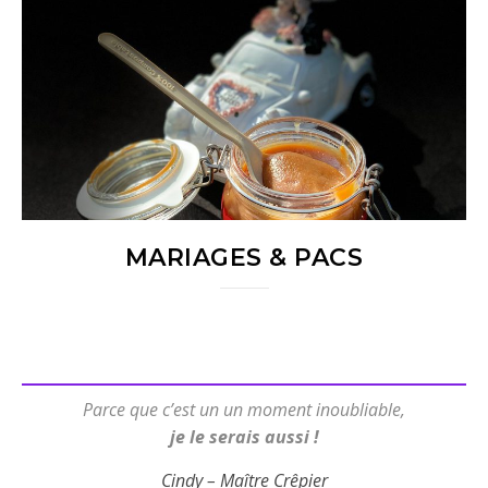
MARIAGES & PACS
Parce que c’est un un moment inoubliable,
je le serais aussi !
Cindy – Maître Crêpier