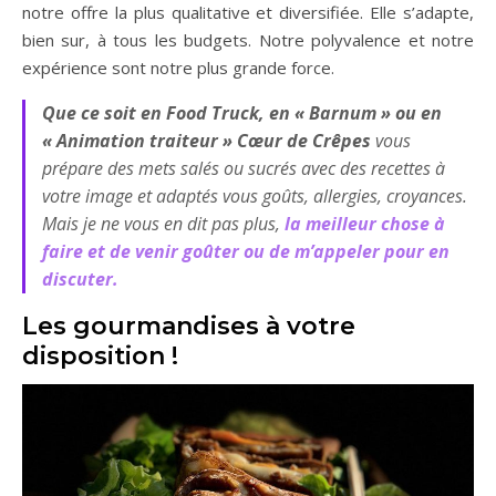
notre offre la plus qualitative et diversifiée. Elle s’adapte,
bien sur, à tous les budgets. Notre polyvalence et notre
expérience sont notre plus grande force.
Que ce soit en Food Truck, en « Barnum » ou en
« Animation traiteur » Cœur de Crêpes
vous
prépare des mets salés ou sucrés avec des recettes à
votre image et adaptés vous goûts, allergies, croyances.
Mais je ne vous en dit pas plus,
la meilleur chose à
faire et de venir goûter ou de m’appeler pour en
discuter.
Les gourmandises à votre
disposition !