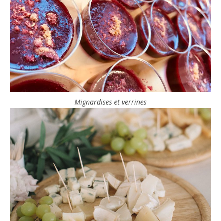
Mignardises et verrines