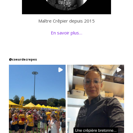
Maître Crêpier depuis 2015
En savoir plus…
@
coeurdecrepes