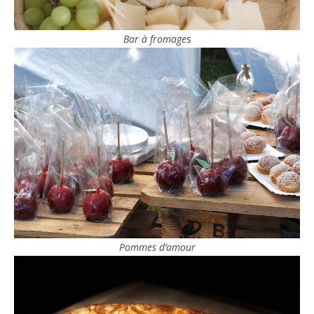
Bar à fromage
s
Pommes d’amour