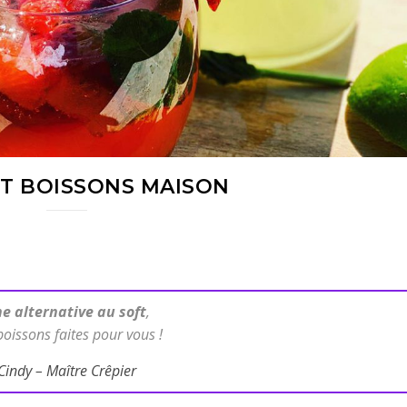
T BOISSONS MAISON
e alternative au soft
,
boissons faites pour vous !
Cindy – Maître Crêpier