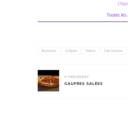
Cliqu
Toutes les 
Boissons
Crêpes
Détox
Fait maison
PRÉCÉDENT
GAUFRES SALÉES