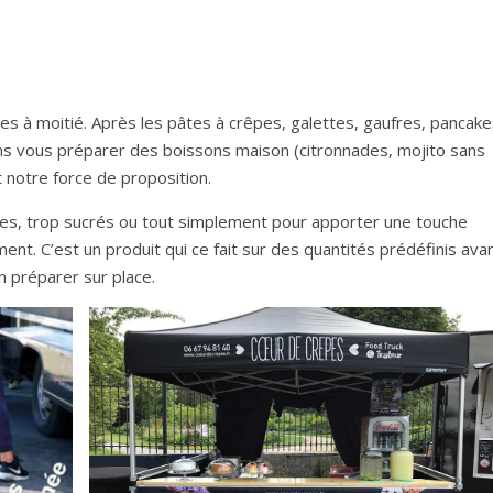
ses à moitié. Après les pâtes à crêpes, galettes, gaufres, pancake
ons vous préparer des boissons maison (citronnades, mojito sans
t notre force de proposition.
es, trop sucrés ou tout simplement pour apporter une touche
ent. C’est un produit qui ce fait sur des quantités prédéfinis ava
n préparer sur place.