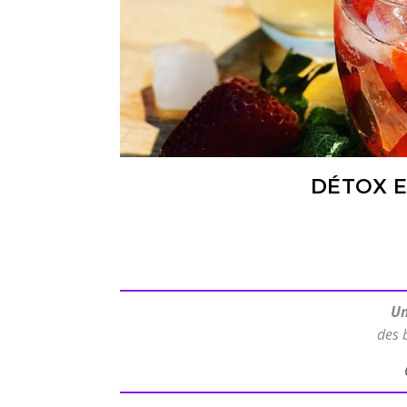
DÉTOX E
Un
des 