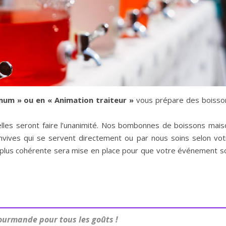
num » ou en « Animation traiteur »
vous prépare des boisso
lles seront faire l’unanimité. Nos bombonnes de boissons mais
nvives qui se servent directement ou par nous soins selon vot
 plus cohérente sera mise en place pour que votre événement so
ourmande pour tous les goûts !