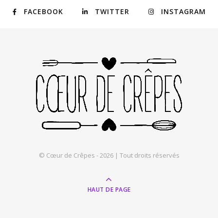
FACEBOOK
TWITTER
INSTAGRAM
© Cœur de Crêpes - 2026 | Tout droits réservés
HAUT DE PAGE