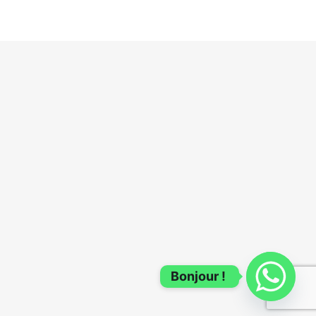
Bonjour !