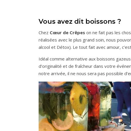
Vous avez dit boissons ?
Chez
Cœur de Crêpes
on ne fait pas les cho
réalisées avec le plus grand soin, nous pouv
alcool et Détox). Le tout fait avec amour, c’es
Idéal comme alternative aux boissons gazeus
d’originalité et de fraîcheur dans votre événem
notre arrivée, il ne nous sera pas possible d’e