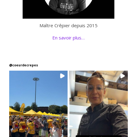
Maître Crêpier depuis 2015
En savoir plus…
@
coeurdecrepes