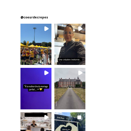
@
coeurdecrepes