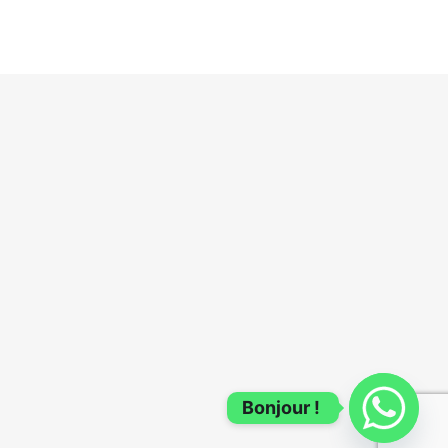
Bonjour !