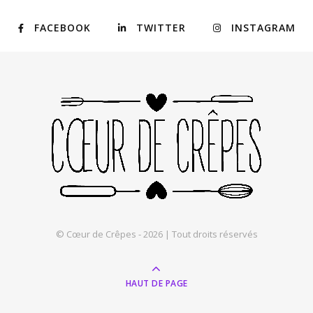
FACEBOOK
TWITTER
INSTAGRAM
© Cœur de Crêpes - 2026 | Tout droits réservés
HAUT DE PAGE