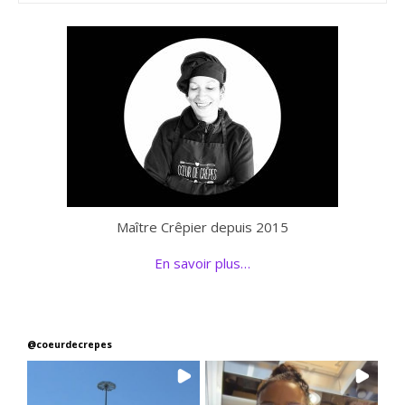
Maître Crêpier depuis 2015
En savoir plus…
@
coeurdecrepes